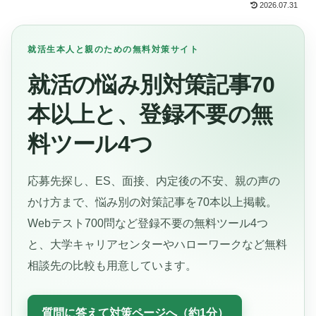
2026.07.31
就活生本人と親のための無料対策サイト
就活の悩み別対策記事70
本以上と、登録不要の無
料ツール4つ
応募先探し、ES、面接、内定後の不安、親の声の
かけ方まで、悩み別の対策記事を70本以上掲載。
Webテスト700問など登録不要の無料ツール4つ
と、大学キャリアセンターやハローワークなど無料
相談先の比較も用意しています。
質問に答えて対策ページへ（約1分）