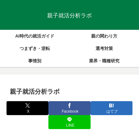
親子就活分析ラボ
AI時代の就活ガイド
親の関わり方
つまずき・逆転
選考対策
事情別
業界・職種研究
親子就活分析ラボ
X
Facebook
はてブ
LINE