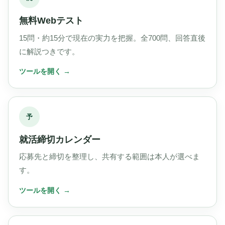
無料Webテスト
15問・約15分で現在の実力を把握。全700問、回答直後
に解説つきです。
予
就活締切カレンダー
応募先と締切を整理し、共有する範囲は本人が選べま
す。