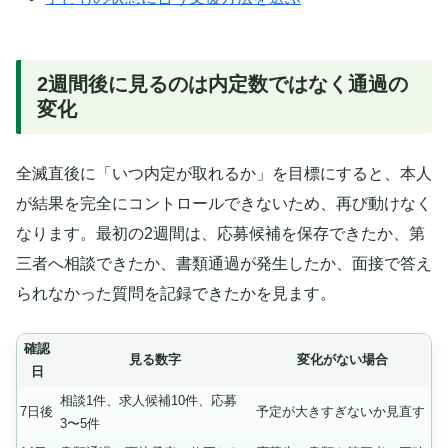
2週間後に見るのは内定数ではなく通過の
変化
全滅直後に「いつ内定が取れるか」を目標にすると、本人
が結果を完全にコントロールできないため、再び動けなく
なります。最初の2週間は、応募候補を保存できたか、第
三者へ相談できたか、書類通過が発生したか、面接で答え
られなかった質問を記録できたかを見ます。
確認
見る数字
変化がない場合
日
相談1件、求人候補10件、応募
7日後
予定が大きすぎないか見直す
3〜5件