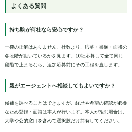
よくある質問
持ち駒が何社なら安心ですか？
一律の正解はありません。社数より、応募・書類・面接の
各段階が動いているかを見ます。10社応募して全て同じ
段階で止まるなら、追加応募前にその工程を直します。
親がエージェントへ相談してもよいですか？
候補を調べることはできますが、経歴や希望の確認が必要
なため登録・面談は本人が行います。本人が拒む場合は、
大学や公的窓口を含めて選択肢だけ共有してください。