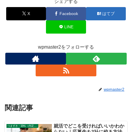
シェアする
X
Facebook
はてブ
LINE
wpmaster2をフォローする
wpmaster2
関連記事
就活でどこを受ければいいかわか
つまずき・逆転（内定なし、既卒）
らない｜応募先を3社に絞る方法