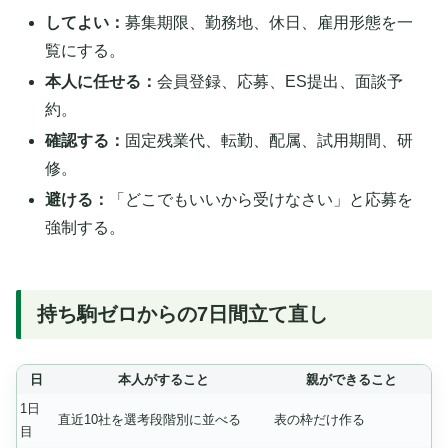
してよい：
募集期限、勤務地、休日、雇用形態を一
覧にする。
本人に任せる：
会員登録、応募、ES提出、面談予
約。
確認する：
固定残業代、転勤、配属、試用期間、研
修。
避ける：
「どこでもいいから受けなさい」と応募を
強制する。
持ち駒ゼロからの7日間立て直し
日
本人がすること
親ができること
1日
直近10社を選考段階別に並べる
表の枠だけ作る
目