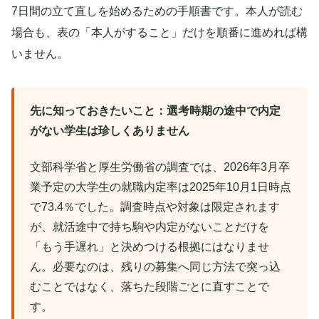
7日間の立て直しを始めるための手順書です。本人が読む
場合も、表の「本人がすること」だけを順番に進めれば構
いません。
先に知っておきたいこと：選考時期の途中で内定
がない学生は珍しくありません
文部科学省と厚生労働省の調査では、2026年3月卒
業予定の大学生の就職内定率は2025年10月1日時点
で73.4％でした。調査時点や対象は限定されます
が、就活途中で持ち駒や内定がないことだけを
「もう手遅れ」と決めつける根拠にはなりませ
ん。必要なのは、残りの募集へ同じ方法で突っ込
むことではなく、落ちた段階ごとに直すことで
す。