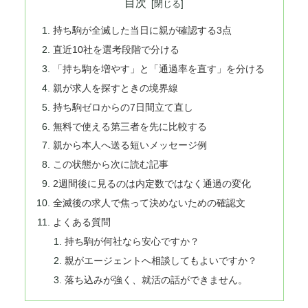
目次
持ち駒が全滅した当日に親が確認する3点
直近10社を選考段階で分ける
「持ち駒を増やす」と「通過率を直す」を分ける
親が求人を探すときの境界線
持ち駒ゼロからの7日間立て直し
無料で使える第三者を先に比較する
親から本人へ送る短いメッセージ例
この状態から次に読む記事
2週間後に見るのは内定数ではなく通過の変化
全滅後の求人で焦って決めないための確認文
よくある質問
持ち駒が何社なら安心ですか？
親がエージェントへ相談してもよいですか？
落ち込みが強く、就活の話ができません。