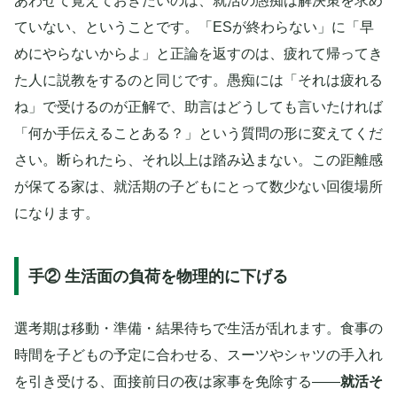
あわせて覚えておきたいのは、就活の愚痴は解決策を求め
ていない、ということです。「ESが終わらない」に「早
めにやらないからよ」と正論を返すのは、疲れて帰ってき
た人に説教をするのと同じです。愚痴には「それは疲れる
ね」で受けるのが正解で、助言はどうしても言いたければ
「何か手伝えることある？」という質問の形に変えてくだ
さい。断られたら、それ以上は踏み込まない。この距離感
が保てる家は、就活期の子どもにとって数少ない回復場所
になります。
手② 生活面の負荷を物理的に下げる
選考期は移動・準備・結果待ちで生活が乱れます。食事の
時間を子どもの予定に合わせる、スーツやシャツの手入れ
を引き受ける、面接前日の夜は家事を免除する——
就活そ