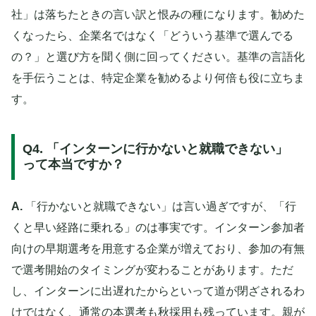
社」は落ちたときの言い訳と恨みの種になります。勧めた
くなったら、企業名ではなく「どういう基準で選んでる
の？」と選び方を聞く側に回ってください。基準の言語化
を手伝うことは、特定企業を勧めるより何倍も役に立ちま
す。
Q4. 「インターンに行かないと就職できない」
って本当ですか？
A.
「行かないと就職できない」は言い過ぎですが、「行
くと早い経路に乗れる」のは事実です。インターン参加者
向けの早期選考を用意する企業が増えており、参加の有無
で選考開始のタイミングが変わることがあります。ただ
し、インターンに出遅れたからといって道が閉ざされるわ
けではなく、通常の本選考も秋採用も残っています。親が