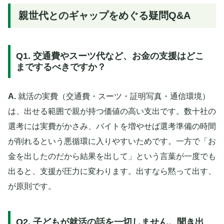
親世代とのギャップをめぐる疑問Q&A
Q1. 交通費やスーツ代など、お金の支援はどこ
までするべきですか？
A.
就活の実費（交通費・スーツ・証明写真・通信環境）
は、出せる範囲で親が持つ価値の高い支出です。数十社の
選考には実費がかさみ、バイトを増やせば選考準備の時間
が削れるという悪循環に入りやすいためです。一方で「お
金を出したのだから結果を出して」という言葉が一度でも
出ると、支援が圧力に変わります。出すなら黙って出す、
が原則です。
Q2. 子どもが就活の話を一切しません。聞き出