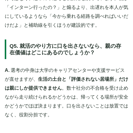
「インターン行ったの？」と煽るより、出遅れを本人が気
にしているようなら「今から乗れる経路を調べればいいだ
けだよ」と補助線を引くほうが建設的です。
Q5. 就活のやり方に口を出さないなら、親の存
在価値はどこにあるのでしょうか？
A.
選考の中身は大学のキャリアセンターや支援サービス
が直せますが、
生活の土台と「評価されない居場所」だけ
は親にしか提供できません
。数十社分の不合格を受け止め
ながら走り続けられるかどうかは、帰ってくる場所が安全
かどうかでほぼ決まります。口を出さないことは放置では
なく、役割分担です。