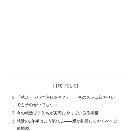
目次
「就活くらいで疲れるの？」——そのズレは親のせい
でも子のせいでもない
今の就活で子どもが実際にやっている作業量
就活の1年半はこう流れる——親が把握しておくべき全
体地図