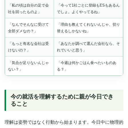
「私の頃は自分の足で会
「今って1社ごとに登録もESもあるん
社を回ったものよ」
でしょ。よくやってるね」
「なんでそんなに受けて
「理由も教えてくれないんじゃ、切り
全部ダメなの？」
替えるしかないね」
「もっと有名な会社は受
「あなたが調べて選んだ会社なら、そ
けないの？」
れでいいと思う」
「気合が足りないんじゃ
「今週は何かごはん食べたいものあ
ない？」
る？」
今の就活を理解するために親が今日でき
ること
理解は姿勢ではなく行動から始まります。今日中に物理的