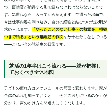
つ、面接官が納得する形で語らなければならないことで
す。親世代なら「入ってから覚えます」で通った場面で、
今は仕事内容を調べ込み、自分の経験と結びつけた説明が
求められます。
「やったことのない仕事への熱意を、根拠
つきで語る」という無理筋の作文
を数十社分こなしている
——これが今の就活生の日常です。
就活の1年半はこう流れる——親が把握し
ておくべき全体地図
子どもの疲れ方はスケジュールの局面で変わります。親が
全体の流れを知っておくと、「今どの辺りにいるのか」が
分かり、声のかけ方を間違えにくくなります。