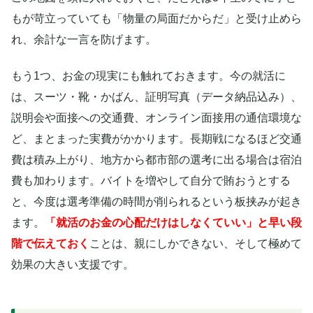
もが苛立っていても「物量の局面だからだ」と受け止めら
れ、余計な一言を防げます。
もう1つ、お金の現実にも触れておきます。今の就活に
は、スーツ・靴・かばん、証明写真（データ納品込み）、
説明会や面接への交通費、オンライン面接用の通信環境な
ど、まとまった実費がかかります。長期戦になるほど交通
費は積み上がり、地方から都市部の選考に出る場合は宿泊
費も加わります。バイトを増やして自分で賄おうとする
と、今度は選考準備の時間が削られるという板挟みが起き
ます。
「就活のお金の心配だけはしなくていい」と早い段
階で伝えておく
ことは、親にしかできない、そして極めて
効果の大きい支援です。