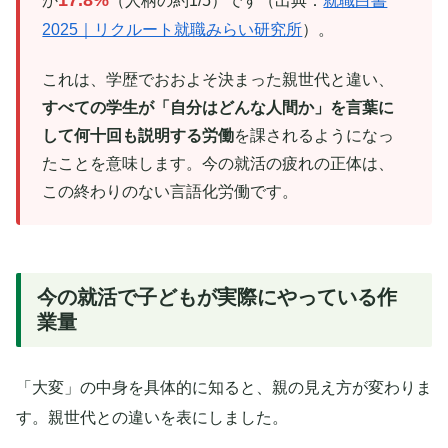
か
（人柄の約1/5）です（出典：
就職白書
2025｜リクルート就職みらい研究所
）。
これは、学歴でおおよそ決まった親世代と違い、
すべての学生が「自分はどんな人間か」を言葉に
して何十回も説明する労働
を課されるようになっ
たことを意味します。今の就活の疲れの正体は、
この終わりのない言語化労働です。
今の就活で子どもが実際にやっている作
業量
「大変」の中身を具体的に知ると、親の見え方が変わりま
す。親世代との違いを表にしました。