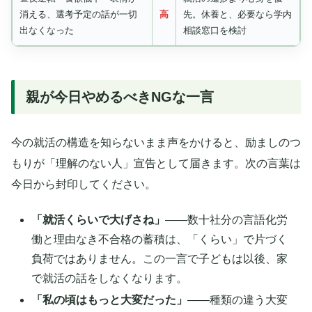
消える、選考予定の話が一切
高
先。休養と、必要なら学内
出なくなった
相談窓口を検討
親が今日やめるべきNGな一言
今の就活の構造を知らないまま声をかけると、励ましのつ
もりが「理解のない人」宣告として届きます。次の言葉は
今日から封印してください。
「就活くらいで大げさね」
——数十社分の言語化労
働と理由なき不合格の蓄積は、「くらい」で片づく
負荷ではありません。この一言で子どもは以後、家
で就活の話をしなくなります。
「私の頃はもっと大変だった」
——種類の違う大変