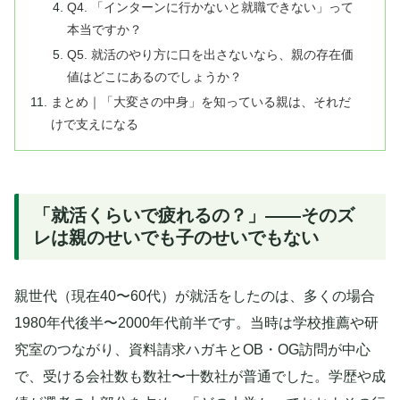
Q4. 「インターンに行かないと就職できない」って
本当ですか？
Q5. 就活のやり方に口を出さないなら、親の存在価
値はどこにあるのでしょうか？
まとめ｜「大変さの中身」を知っている親は、それだ
けで支えになる
「就活くらいで疲れるの？」——そのズ
レは親のせいでも子のせいでもない
親世代（現在40〜60代）が就活をしたのは、多くの場合
1980年代後半〜2000年代前半です。当時は学校推薦や研
究室のつながり、資料請求ハガキとOB・OG訪問が中心
で、受ける会社数も数社〜十数社が普通でした。学歴や成