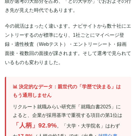
績が選考の大部分を占め、「どの大学か」でおおよその行
き先が見えた時代でもあります。
今の就活はまったく違います。ナビサイトから数十社にエ
ントリーするのが標準になり、1社ごとにマイページ登
録・適性検査（Webテスト）・エントリーシート・録画
面接・複数回の面接が課されます。そして選考で見られて
いるものも変わりました。
📊 決定的なデータ：親世代の「学歴で決まる」は
もう通用しません
リクルート就職みらい研究所「就職白書2025」に
よると、企業が採用基準で重視する項目の第1位は
「人柄」92.9%
。「大学・大学院名」はわず
17.8%