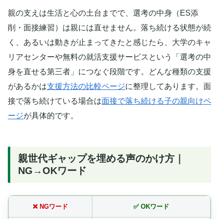
親の支えは生活と心の土台までで、選考の中身（ES添
削・面接練習）は親には直せません。落ち続ける状態が続
く、あるいは動きが止まってきたと感じたら、大学のキャ
リアセンターや無料の就活支援サービスという「選考の中
身を直せる第三者」につなぐ段階です。どんな種類の支援
があるかは
支援方法の比較ページ
に整理してあります。面
接で落ち続けている場合は
面接で落ち続ける子の親向けペ
ージ
が具体的です。
親世代ギャップを埋める声のかけ方｜
NG→OKワード
❌ NGワード
✅ OKワード