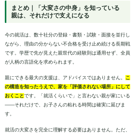
まとめ｜「大変さの中身」を知っている
親は、それだけで支えになる
今の就活は、数十社分の登録・書類・試験・面接を並行し
ながら、理由の分からない不合格を受け止め続ける長期戦
です。学歴で先が見えた親世代の経験則は通用せず、全員
が人柄の言語化を求められます。
親にできる最大の支援は、アドバイスではありません。
こ
の構造を知ったうえで、家を「評価されない場所」にして
おくこと
です。「就活くらいで」と言わない親が家にいる
——それだけで、お子さんの粘れる時間は確実に延びま
す。
就活の大変さを完全に理解する必要はありません。ただ、