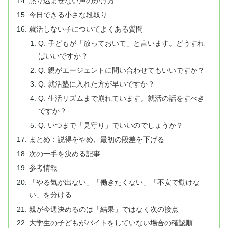
黙り込ませない声のかけ方
今日できる小さな段取り
就活しない子についてよくある質問
Q. 子どもが「放っておいて」と言います。どうすれ
ばいいですか？
Q. 親がエージェントに問い合わせてもいいですか？
Q. 就活塾に入れた方が早いですか？
Q. 生活リズムまで崩れています。就活の話をすべき
ですか？
Q. いつまで「見守り」でいいのでしょうか？
まとめ：説得をやめ、最初の段差を下げる
次の一手を決める記事
参考情報
「やる気が出ない」「働きたくない」「不安で動けな
い」を分ける
親が今週決めるのは「結果」ではなく次の接点
大学生の子どもがバイトをしていない場合の確認順