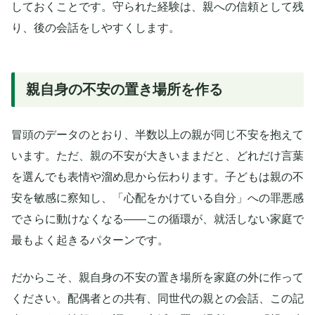
しておくことです。守られた経験は、親への信頼として残
り、後の会話をしやすくします。
親自身の不安の置き場所を作る
冒頭のデータのとおり、半数以上の親が同じ不安を抱えて
います。ただ、親の不安が大きいままだと、どれだけ言葉
を選んでも表情や溜め息から伝わります。子どもは親の不
安を敏感に察知し、「心配をかけている自分」への罪悪感
でさらに動けなくなる——この循環が、就活しない家庭で
最もよく起きるパターンです。
だからこそ、親自身の不安の置き場所を家庭の外に作って
ください。配偶者との共有、同世代の親との会話、この記