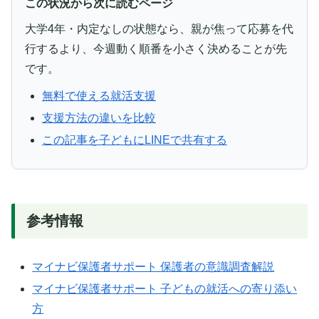
この状況から次に読むページ
大学4年・内定なしの状態なら、親が焦って応募を代
行するより、今週動く順番を小さく決めることが先
です。
無料で使える就活支援
支援方法の違いを比較
この記事を子どもにLINEで共有する
参考情報
マイナビ保護者サポート 保護者の意識調査解説
マイナビ保護者サポート 子どもの就活への寄り添い
方