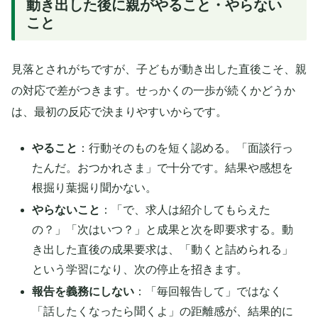
動き出した後に親がやること・やらない
こと
見落とされがちですが、子どもが動き出した直後こそ、親
の対応で差がつきます。せっかくの一歩が続くかどうか
は、最初の反応で決まりやすいからです。
やること
：行動そのものを短く認める。「面談行っ
たんだ。おつかれさま」で十分です。結果や感想を
根掘り葉掘り聞かない。
やらないこと
：「で、求人は紹介してもらえた
の？」「次はいつ？」と成果と次を即要求する。動
き出した直後の成果要求は、「動くと詰められる」
という学習になり、次の停止を招きます。
報告を義務にしない
：「毎回報告して」ではなく
「話したくなったら聞くよ」の距離感が、結果的に