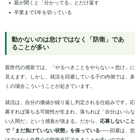
親が聞くと「分かってる」とだけ返す
卒業まで1年を切っている
動かないのは怠けではなく「防衛」であ
ることが多い
親世代の感覚では、「やるべきことをやらない＝怠け」に
見えます。しかし、就活を回避している子の内側では、多
くの場合こういうことが起きています。
就活は、自分の価値が繰り返し判定される仕組みです。応
募すれば落ちる可能性が生まれ、落ちれば「自分はいらな
い人間だ」という感覚が強まる。だから、
応募しないこと
で「まだ負けていない状態」を保っている
——回避は、怠
けではなく自尊心の防衛反応であることが多いのです。