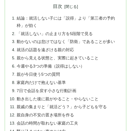
目次
結論：就活しない子には「説得」より「第三者の予約
枠」が効く
「就活しない」の止まり方を5段階で見る
動かないのは怠けではなく「防衛」であることが多い
就活の話題を遠ざける親の対応
親から見える状態と、実際に起きていること
今週やる3つの準備（説得はしない）
親が今日使う5つの質問
家庭内だけで抱えない基準
7日で会話を戻す小さな行動計画
動き出した後に親がやること・やらないこと
親戚の集まりと「就活どう？」から子どもを守る
親自身の不安の置き場所を作る
会話の時間が取れない家庭の工夫