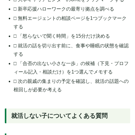
□ 新卒応援ハローワークの最寄り拠点を調べる
□ 無料エージェントの相談ページを1つブックマーク
する
□ 「怒らないで聞く時間」を15分だけ決める
□ 就活の話を切り出す前に、食事や睡眠の状態を確認
する
□ 「合否の出ない小さな一歩」の候補（下見・プロフ
ィール記入・相談だけ）を1つ選んでメモする
□ 次の親戚の集まりの予定を確認し、就活の話題への
根回しが必要か考える
就活しない子についてよくある質問