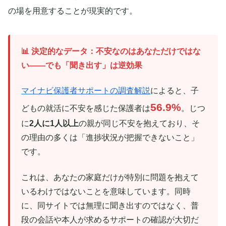
の場を用意することが現実的です。
📊 決定的なデータ：不安なのはあなただけではな
い——でも「聞き出す」は逆効果
マイナビ保護者サポートの調査解説
によると、子
56.9%
どもの就活に不安を感じた保護者は
。じつ
に
2人に1人以上
の親が同じ不安を抱えており、そ
の理由の多くは「進捗状況が把握できないこと」
です。
これは、あなたの家庭だけが特別に問題を抱えて
いるわけではないことを意味しています。同時
に、同サイトでは無理に聞き出すのではなく、普
段の会話や本人が求めるサポートの確認が大切だ