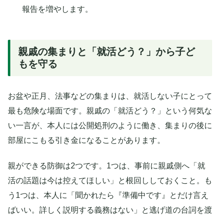
報告を増やします。
親戚の集まりと「就活どう？」から子ど
もを守る
お盆や正月、法事などの集まりは、就活しない子にとって
最も危険な場面です。親戚の「就活どう？」という何気な
い一言が、本人には公開処刑のように働き、集まりの後に
部屋にこもる引き金になることがあります。
親ができる防御は2つです。1つは、事前に親戚側へ「就
活の話題は今は控えてほしい」と根回ししておくこと。も
う1つは、本人に「聞かれたら『準備中です』とだけ言え
ばいい。詳しく説明する義務はない」と逃げ道の台詞を渡