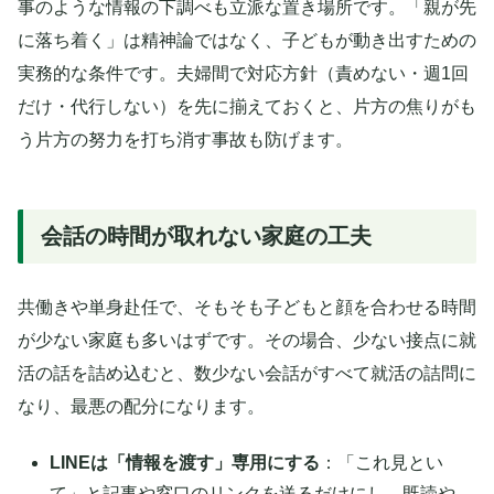
事のような情報の下調べも立派な置き場所です。「親が先
に落ち着く」は精神論ではなく、子どもが動き出すための
実務的な条件です。夫婦間で対応方針（責めない・週1回
だけ・代行しない）を先に揃えておくと、片方の焦りがも
う片方の努力を打ち消す事故も防げます。
会話の時間が取れない家庭の工夫
共働きや単身赴任で、そもそも子どもと顔を合わせる時間
が少ない家庭も多いはずです。その場合、少ない接点に就
活の話を詰め込むと、数少ない会話がすべて就活の詰問に
なり、最悪の配分になります。
LINEは「情報を渡す」専用にする
：「これ見とい
て」と記事や窓口のリンクを送るだけにし、既読や