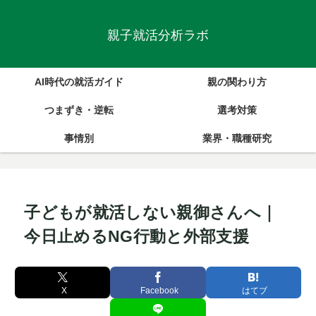
親子就活分析ラボ
AI時代の就活ガイド
親の関わり方
つまずき・逆転
選考対策
事情別
業界・職種研究
子どもが就活しない親御さんへ｜
今日止めるNG行動と外部支援
X
Facebook
はてブ