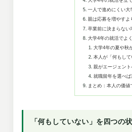
一人で進めにくい大
親は応募を増やすよ
卒業前に決まらない
大学4年の就活でよ
大学4年の夏や秋
本人が「何もして
親がエージェント
就職留年を選べば
まとめ：本人の価値
「何もしていない」を四つの