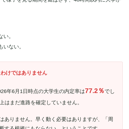
。
ない。
もいない。
たわけではありません
77.2％
026年6月1日時点の大学生の内定率は
でし
以上はまだ進路を確定していません。
はありません。早く動く必要はありますが、「周
断する根拠にもならない、ということです。