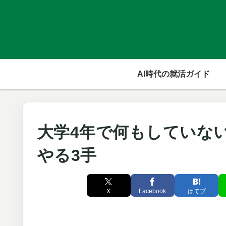
AI時代の就活ガイド
大学4年で何もしていな
やる3手
X
Facebook
はてブ