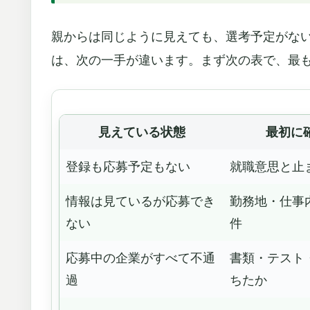
親からは同じように見えても、選考予定がな
は、次の一手が違います。まず次の表で、最
見えている状態
最初に
登録も応募予定もない
就職意思と止
情報は見ているが応募でき
勤務地・仕事
ない
件
応募中の企業がすべて不通
書類・テスト
過
ちたか