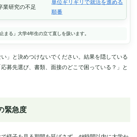
単位ギリギリで就活を進める
卒業研究の不足
順番
止まる」大学4年生の立て直しを扱います。
ない」と決めつけないでください。結果を隠している
「応募先選び、書類、面接のどこで困っている？」と
の緊急度
で様子を見る期間を延ばさず、48時間以内に大学か