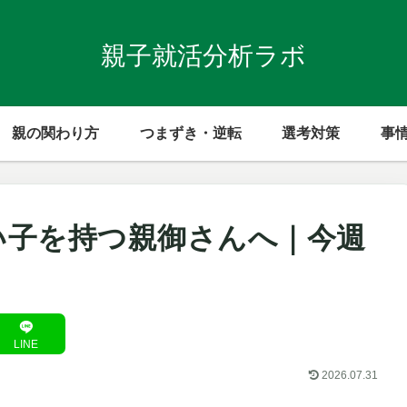
親子就活分析ラボ
親の関わり方
つまずき・逆転
選考対策
事
い子を持つ親御さんへ｜今週
LINE
2026.07.31