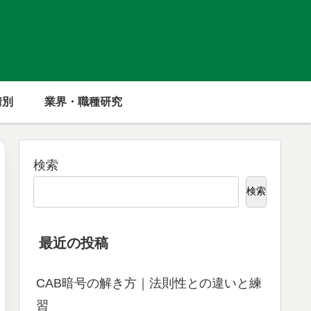
情別
業界・職種研究
検索
検索
最近の投稿
CAB暗号の解き方｜法則性との違いと練
習