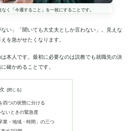
はなく「今週すること」を一枚にすることです。
がない」「聞いても大丈夫としか言わない」。見えな
答えを急がせたくなります。
のは本人です。最初に必要なのは説教でも就職先の決
緒に確かめることです。
次
を四つの状態に分ける
いないときの緊急度
卒業・地域・時間」の三つ
て直す7日間