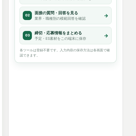
面接の質問・回答を見る
→
02
業界・職種別の模範回答を確認
締切・応募情報をまとめる
→
03
予定・ES素材をこの端末に保存
各ツールは登録不要です。入力内容の保存方法は各画面で確
認できます。