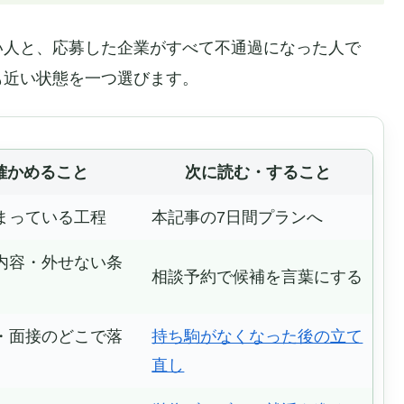
い人と、応募した企業がすべて不通過になった人で
も近い状態を一つ選びます。
確かめること
次に読む・すること
まっている工程
本記事の7日間プランへ
内容・外せない条
相談予約で候補を言葉にする
・面接のどこで落
持ち駒がなくなった後の立て
直し