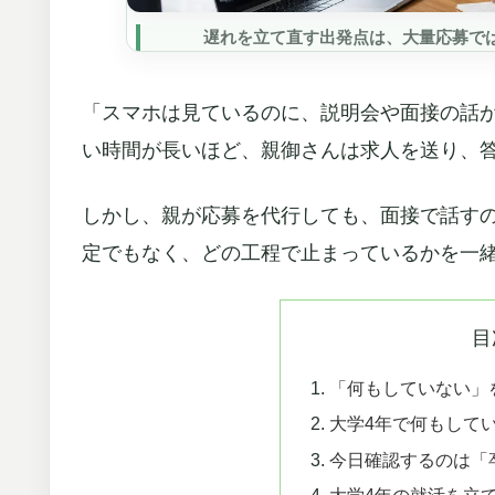
遅れを立て直す出発点は、大量応募で
「スマホは見ているのに、説明会や面接の話
い時間が長いほど、親御さんは求人を送り、
しかし、親が応募を代行しても、面接で話す
定でもなく、どの工程で止まっているかを一
目
「何もしていない」
大学4年で何もして
今日確認するのは「
大学4年の就活を立