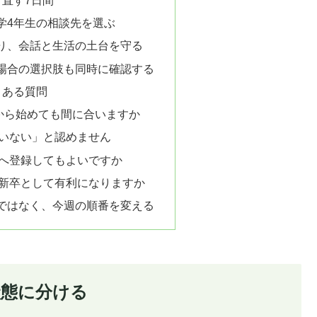
学4年生の相談先を選ぶ
り、会話と生活の土台を守る
場合の選択肢も同時に確認する
くある質問
から始めても間に合いますか
いない」と認めません
へ登録してもよいですか
新卒として有利になりますか
ではなく、今週の順番を変える
状態に分ける