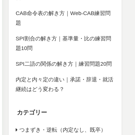
CAB命令表の解き方｜Web-CAB練習問
題
SPI割合の解き方｜基準量・比の練習問
題10問
SPI二語の関係の解き方｜練習問題20問
内定と内々定の違い｜承諾・辞退・就活
継続はどう変わる？
カテゴリー
つまずき・逆転（内定なし、既卒）