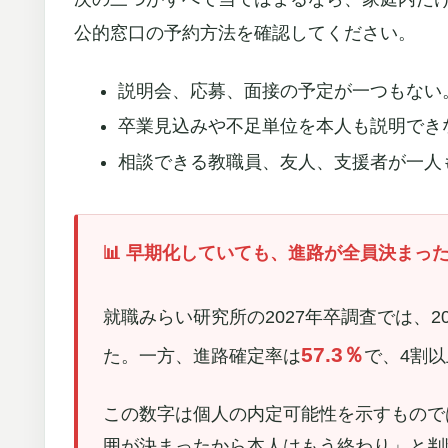
公的窓口の予約方法を確認してください。
説明会、応募、面接の予定が一つもない
卒業見込みや不足単位を本人も説明でき
相談できる教職員、友人、支援者が一人
📊 早期化していても、進路が全員決まっ
就職みらい研究所の2027年卒調査では、2
57.3％
た。一方、進路確定率は
で、4割
この数字は個人の内定可能性を示すもので
囲が決まったから本人はもう終わり」と判