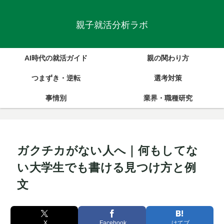
親子就活分析ラボ
AI時代の就活ガイド
親の関わり方
つまずき・逆転
選考対策
事情別
業界・職種研究
ガクチカがない人へ｜何もしてな
い大学生でも書ける見つけ方と例
文
X
Facebook
はてブ