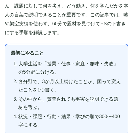
ん。課題に対して何を考え、どう動き、何を学んだかを本
人の言葉で説明できることが重要です。この記事では、嘘
や架空実績を使わず、60分で題材を見つけてESの下書き
にする手順を解説します。
最初にやること
大学生活を「授業・仕事・家庭・趣味・失敗」
の5分野に分ける。
各分野で、3か月以上続けたことか、困って変え
たことを1つ書く。
その中から、質問されても事実を説明できる題
材を選ぶ。
状況・課題・行動・結果・学びの順で300〜400
字にする。